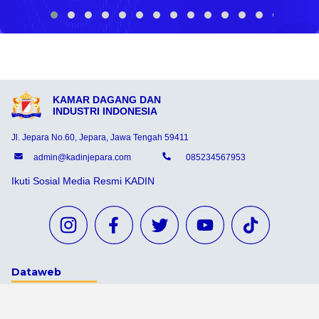
KAMAR DAGANG DAN
INDUSTRI INDONESIA
Jl. Jepara No.60, Jepara, Jawa Tengah 59411
admin@kadinjepara.com
085234567953
Ikuti Sosial Media Resmi KADIN
Dataweb
Aceh Tamiang
Agats