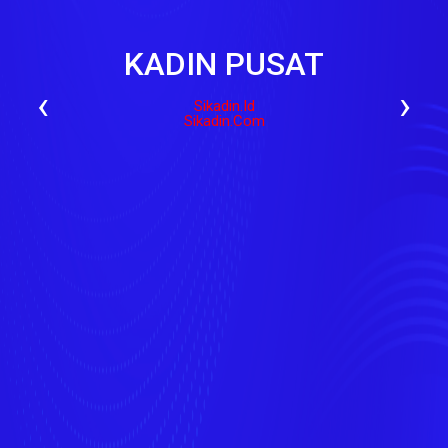
KADIN PUSAT
‹
›
Sikadin.id
Sikadin.com