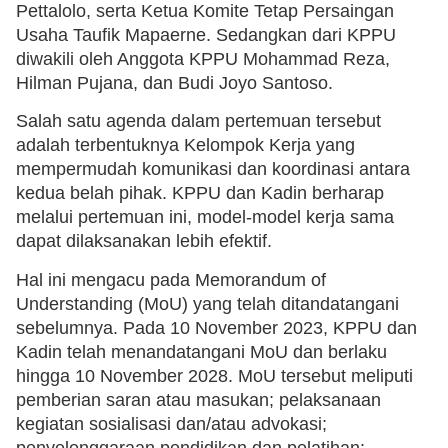
Pettalolo, serta Ketua Komite Tetap Persaingan
Usaha Taufik Mapaerne. Sedangkan dari KPPU
diwakili oleh Anggota KPPU Mohammad Reza,
Hilman Pujana, dan Budi Joyo Santoso.
Salah satu agenda dalam pertemuan tersebut
adalah terbentuknya Kelompok Kerja yang
mempermudah komunikasi dan koordinasi antara
kedua belah pihak. KPPU dan Kadin berharap
melalui pertemuan ini, model-model kerja sama
dapat dilaksanakan lebih efektif.
Hal ini mengacu pada Memorandum of
Understanding (MoU) yang telah ditandatangani
sebelumnya. Pada 10 November 2023, KPPU dan
Kadin telah menandatangani MoU dan berlaku
hingga 10 November 2028. MoU tersebut meliputi
pemberian saran atau masukan; pelaksanaan
kegiatan sosialisasi dan/atau advokasi;
penyelenggaraan pendidikan dan pelatihan;