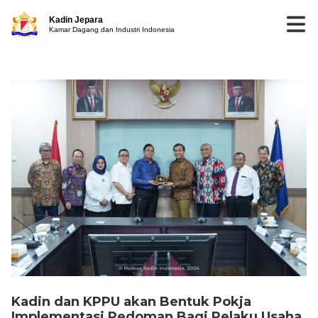
Kadin Jepara
Kamar Dagang dan Industri Indonesia
Kadin dan KPPU akan Bentuk Pokja
Implementasi Pedoman Bagi Pelaku Usaha